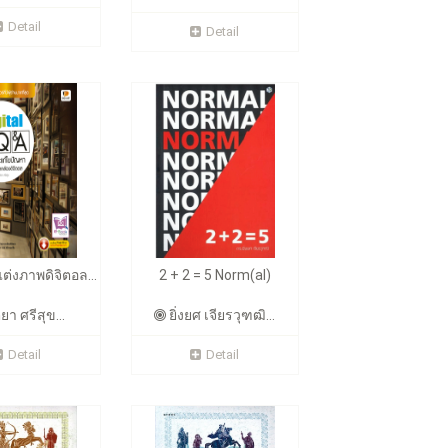
Detail
Detail
ต่งภาพดิจิตอล...
2 + 2 = 5 Norm(al)
ิยา ศรีสุข...
ยิ่งยศ เจียรวุฑฒิ...
Detail
Detail