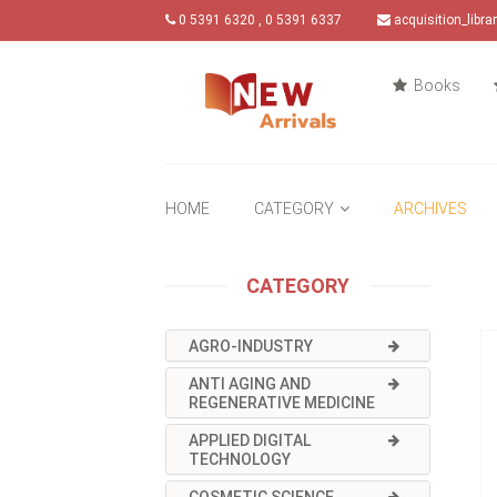
0 5391 6320 , 0 5391 6337
acquisition_libr
Books
HOME
CATEGORY
ARCHIVES
CATEGORY
AGRO-INDUSTRY
ANTI AGING AND
REGENERATIVE MEDICINE
APPLIED DIGITAL
TECHNOLOGY