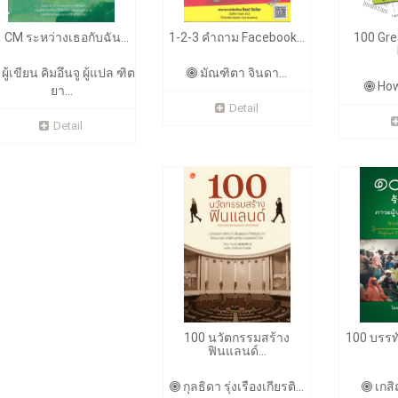
 CM ระหว่างเธอกับฉัน...
1-2-3 คำถาม Facebook...
100 Gre
ผู้เขียน คิมอึนจู ผู้แปล ฑิต
มัณฑิตา จินดา...
How
ยา...
Detail
Detail
100 นวัตกรรมสร้าง
100 บรรท
ฟินแลนด์...
กุลธิดา รุ่งเรืองเกียรติ...
เกสิณ