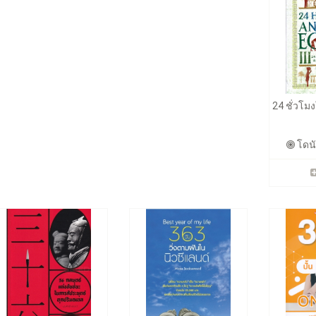
24 ชั่วโม
โดนัล