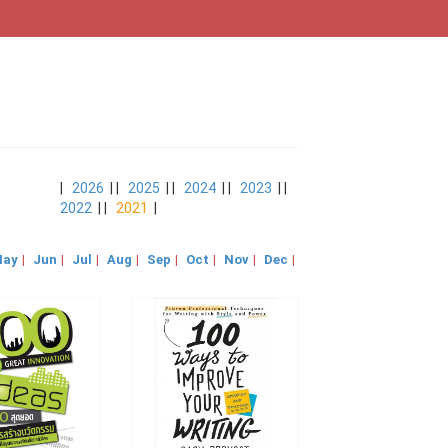
|
2026
| |
2025
| |
2024
| |
2023
| |
2022
| |
2021
|
ay
|
Jun
|
Jul
|
Aug
|
Sep
|
Oct
|
Nov
|
Dec
|