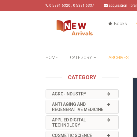
0 5391 6320 , 0 5391 6337
acquisition_libr
Books
HOME
CATEGORY
ARCHIVES
CATEGORY
AGRO-INDUSTRY
ANTI AGING AND
REGENERATIVE MEDICINE
APPLIED DIGITAL
TECHNOLOGY
COSMETIC SCIENCE