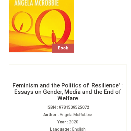
Book
Feminism and the Politics of 'Resilience' :
Essays on Gender, Media and the End of
Welfare
ISBN : 9781509525072
Author :
Angela McRobbie
Year :
2020
Language :
English