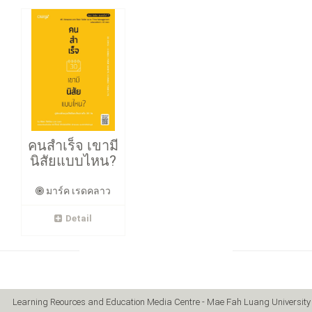
คนสำเร็จ เขามี
นิสัยแบบไหน?
มาร์ค เรดคลาว
Detail
Learning Reources and Education Media Centre - Mae Fah Luang University