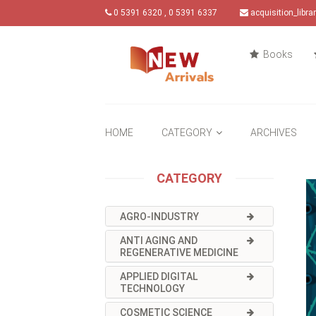
0 5391 6320 , 0 5391 6337
acquisition_libr
Books
HOME
CATEGORY
ARCHIVES
CATEGORY
AGRO-INDUSTRY
ANTI AGING AND
REGENERATIVE MEDICINE
APPLIED DIGITAL
TECHNOLOGY
COSMETIC SCIENCE