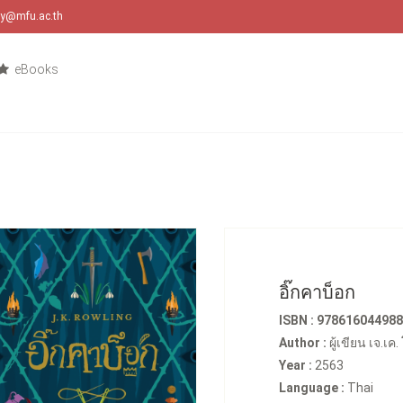
ary@mfu.ac.th
eBooks
อิ๊กคาบ็อก
ISBN : 97861604498
Author :
ผู้เขียน เจ.เค.
Year :
2563
Language :
Thai