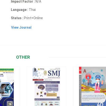
Impact Factor :
N/A
Language :
Thai
Status :
Print+Online
View Journal
OTHER