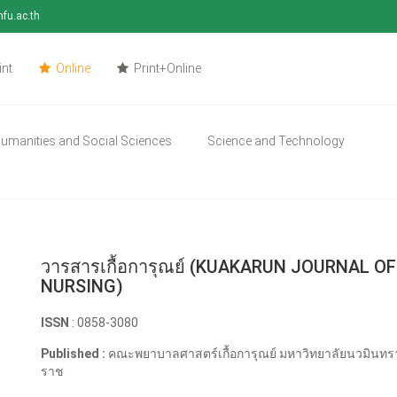
mfu.ac.th
int
Online
Print+Online
umanities and Social Sciences
Science and Technology
วารสารเกื้อการุณย์ (KUAKARUN JOURNAL OF
NURSING)
ISSN
: 0858-3080
Published :
คณะพยาบาลศาสตร์เกื้อการุณย์ มหาวิทยาลัยนวมินทร
ราช