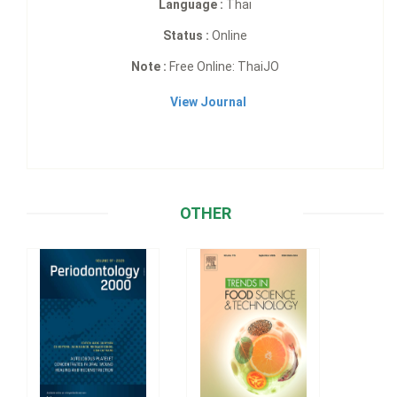
Language :
Thai
Status :
Online
Note :
Free Online: ThaiJO
View Journal
OTHER