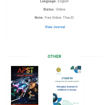
Language :
English
Status :
Online
Note :
Free Online: ThaiJO
View Journal
OTHER