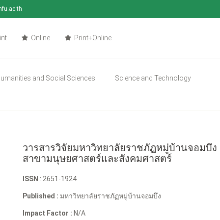
mfu.ac.th
int
Online
Print+Online
umanities and Social Sciences
Science and Technology
วารสารวิจัยมหาวิทยาลัยราชภัฏหมู่บ้านจอมบึง
สาขามนุษยศาสตร์และสังคมศาสตร์
ISSN
: 2651-1924
Published :
มหาวิทยาลัยราชภัฏหมู่บ้านจอมบึง
Impact Factor :
N/A