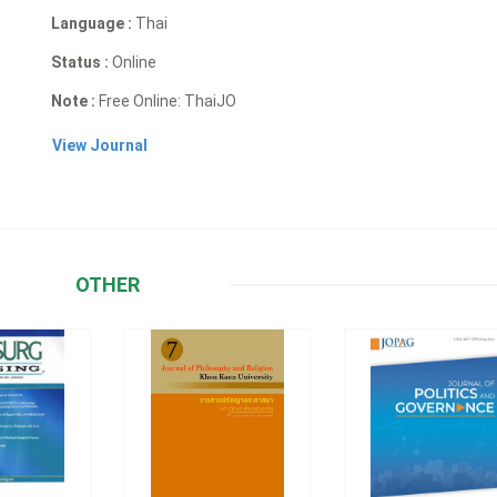
Language :
Thai
Status :
Online
Note :
Free Online: ThaiJO
View Journal
OTHER