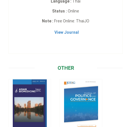
Language :
Thai
Status :
Online
Note :
Free Online: ThaiJO
View Journal
OTHER