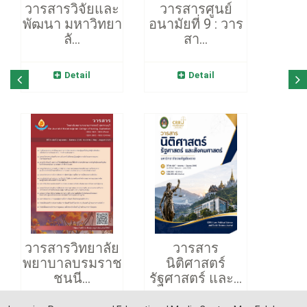
วารสารวิจัยและ
วารสารศูนย์
พัฒนา มหาวิทยา
อนามัยที่ 9 : วาร
ลั...
สา...
Detail
Detail
วารสารวิทยาลัย
วารสาร
พยาบาลบรมราช
นิติศาสตร์
ชนนี...
รัฐศาสตร์ และ...