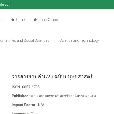
mfu.ac.th
int
Online
Print+Online
umanities and Social Sciences
Science and Technology
วารสารรามคำแหง ฉบับมนุษยศาสตร์
ISSN
: 0857-6785
Published :
คณะมนุษยศาสตร์ มหาวิทยาลัยรามคำแหง
Impact Factor :
N/A
Language :
Thai