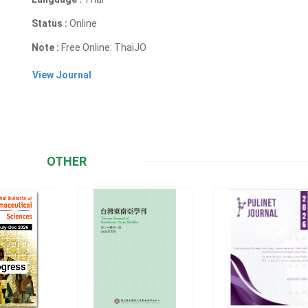
Status :
Online
Note :
Free Online: ThaiJO
View Journal
OTHER