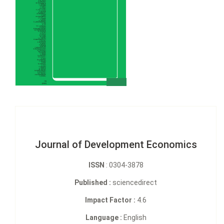
Journal of Development Economics
ISSN
: 0304-3878
Published :
sciencedirect
Impact Factor :
4.6
Language :
English