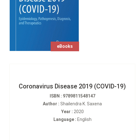
eBooks
Coronavirus Disease 2019 (COVID-19)
ISBN : 9789811548147
Author :
Shailendra K. Saxena
Year :
2020
Language :
English