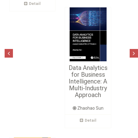
Detail
Data Analytics
for Business
Intelligence: A
Multi-Industry
Approach
Zhaohao Sun
Detail