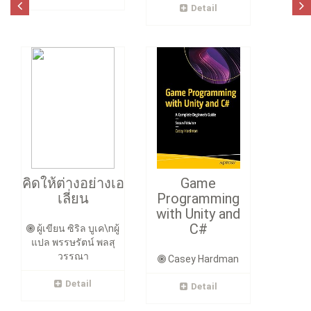
Detail
คิดให้ต่างอย่างเอ
Game
เลี่ยน
Programming
with Unity and
C#
ผู้เขียน ซิริล บูเค\nผู้
แปล พรรษรัตน์ พลสุ
วรรณา
Casey Hardman
Detail
Detail