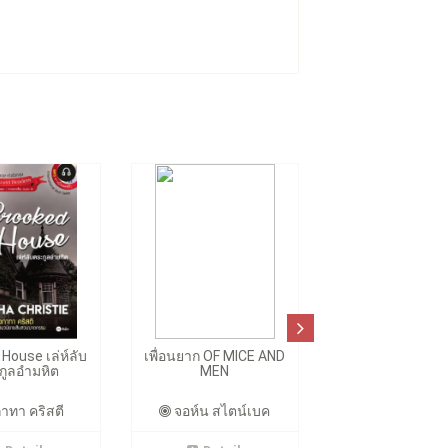
House เล่ห์ลับ
เพื่อนยาก OF MICE AND
กูลอำมหิต
MEN
าทา คริสตี
จอห์น สไตน์เบค