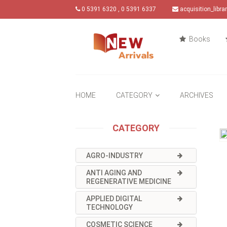
0 5391 6320 , 0 5391 6337
acquisition_libr
Books
HOME
CATEGORY
ARCHIVES
CATEGORY
AGRO-INDUSTRY
ANTI AGING AND
REGENERATIVE MEDICINE
APPLIED DIGITAL
TECHNOLOGY
COSMETIC SCIENCE