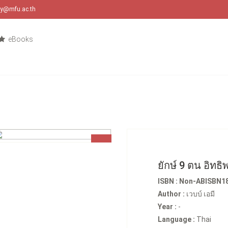
ary@mfu.ac.th
eBooks
ยักษ์ 9 ตน อิทธิ
ISBN : Non-ABISBN1
Author :
เวบบ์ เอมี
Year :
-
Language :
Thai