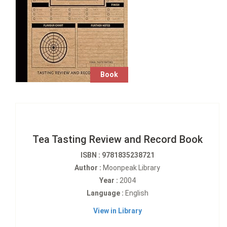
Book
Tea Tasting Review and Record Book
ISBN : 9781835238721
Author :
Moonpeak Library
Year :
2004
Language :
English
View in Library