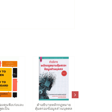
องคนฟังเก่งและ
คำอธิบายหลักกฎหมาย
พูดเป็น
คุ้มครองข้อมูลส่วนบุคคล