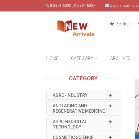
0 5391 6320 , 0 5391 6337
acquisition_libr
Books
HOME
CATEGORY
ARCHIVES
CATEGORY
AGRO-INDUSTRY
ANTI AGING AND
REGENERATIVE MEDICINE
APPLIED DIGITAL
TECHNOLOGY
COSMETIC SCIENCE