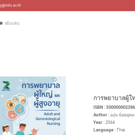
ary@mfu.ac.th
eBooks
การพยาบาลผู้ใหญ
ISBN : 30000000238
Author :
องุ่น น้อยอุดม
Year :
2566
Language :
Thai