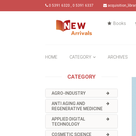
0 5391 6320 , 0 5391 6337
acquisition_libr
Books
HOME
CATEGORY
ARCHIVES
CATEGORY
AGRO-INDUSTRY
ANTI AGING AND
REGENERATIVE MEDICINE
APPLIED DIGITAL
TECHNOLOGY
COSMETIC SCIENCE