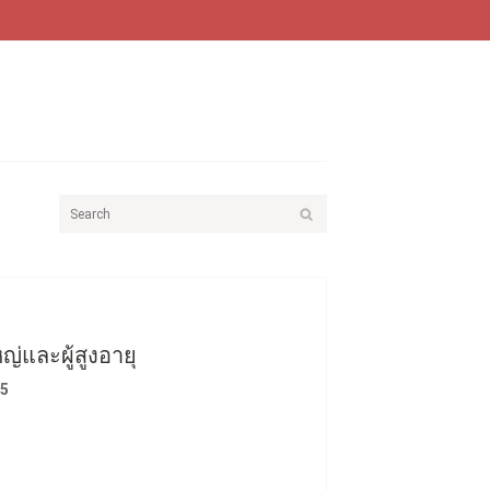
่และผู้สูงอายุ
65