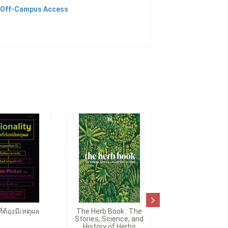
Off-Campus Access
ี่ต้องมีเหตุผล
The Herb Book : The
Stories, Science, and
History of Herbs