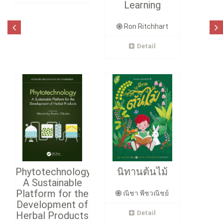
Learning
Ron Ritchhart
Detail
Phytotechnology
นิทานต้นไม้
A Sustainable
Platform for the
ณิชา พีชวณิชย์
Development of
Detail
Herbal Products