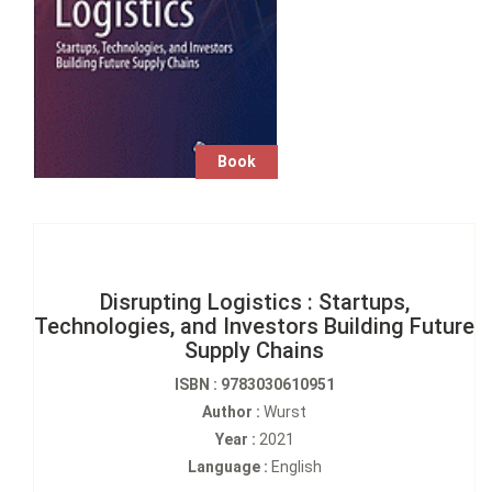
Book
Disrupting Logistics : Startups,
Technologies, and Investors Building Future
Supply Chains
ISBN : 9783030610951
Author :
Wurst
Year :
2021
Language :
English