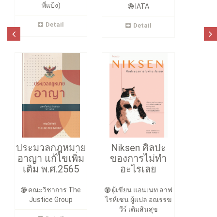
พี่แป้ง)
IATA
Detail
Detail
ประมวลกฎหมาย
Niksen ศิลปะ
อาญา แก้ไขเพิ่ม
ของการไม่ทำ
เติม พ.ศ.2565
อะไรเลย
คณะวิชาการ The
ผู้เขียน แอนเนท ลาฟ
Justice Group
ไรห์เซน ผู้แปล อณรรฆ
วีร์ เติมสินสุข