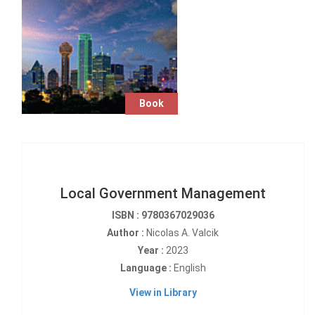
Book
Local Government Management
ISBN : 9780367029036
Author :
Nicolas A. Valcik
Year :
2023
Language :
English
View in Library