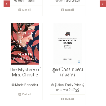
Ruth Taplin
สุดา สีบุญเรือง
Detail
Detail
The Mystery of
สูตรโกงของคน
Mrs. Christie
เก่งงาน
Marie Benedict
ผู้เขียน Emily Price ผู้
แปล พรเลิศ อิฐฐ์
Detail
Detail