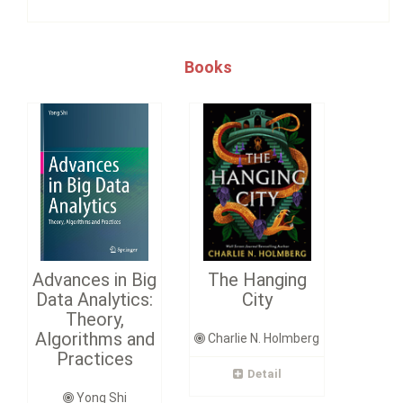
Books
Advances in Big
The Hanging
Data Analytics:
City
Theory,
Algorithms and
Charlie N. Holmberg
Practices
Detail
Yong Shi