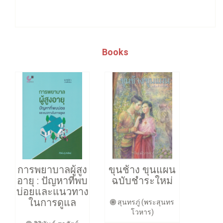
Books
การพยาบาลผู้สูง
ขุนช้าง ขุนแผน
อายุ : ปัญหาที่พบ
ฉบับชำระใหม่
บ่อยและแนวทาง
ในการดูแล
สุนทรภู่ (พระสุนทร
โวหาร)