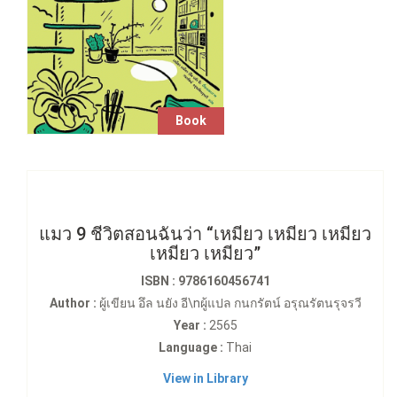
Book
แมว 9 ชีวิตสอนฉันว่า “เหมียว เหมียว เหมียว
เหมียว เหมียว”
ISBN : 9786160456741
Author :
ผู้เขียน อึล นยัง อี\nผู้แปล กนกรัตน์ อรุณรัตนรุจรวี
Year :
2565
Language :
Thai
View in Library