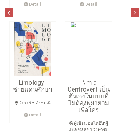
Detail
Detail
Limology :
I\'m a
ชายแดนศึกษา
Centrovert เป็น
ตัวเองในแบบที่
ไม่ต้องพยายาม
จักรกริช สังขมณี
เพื่อใคร
Detail
ผู้เขียน อันโตอี\nผู้
แปล ชลธิชา วงษาชัย