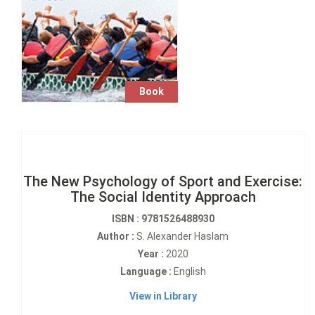
Book
The New Psychology of Sport and Exercise:
The Social Identity Approach
ISBN : 9781526488930
Author :
S. Alexander Haslam
Year :
2020
Language :
English
View in Library