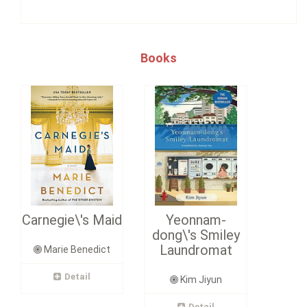
Books
Carnegie\'s Maid
Yeonnam-
dong\'s Smiley
Laundromat
Marie Benedict
Detail
Kim Jiyun
Detail