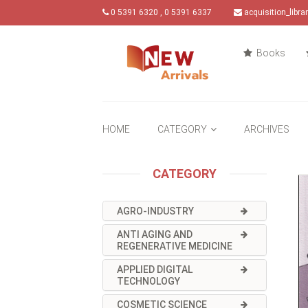
0 5391 6320 , 0 5391 6337
acquisition_libr
Books
HOME
CATEGORY
ARCHIVES
CATEGORY
AGRO-INDUSTRY
ANTI AGING AND
REGENERATIVE MEDICINE
APPLIED DIGITAL
TECHNOLOGY
COSMETIC SCIENCE