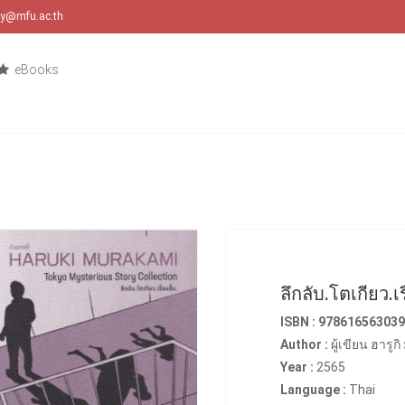
ary@mfu.ac.th
eBooks
ลึกลับ.โตเกียว.เรื
ISBN : 97861656303
Author :
ผู้เขียน ฮารู
Year :
2565
Language :
Thai