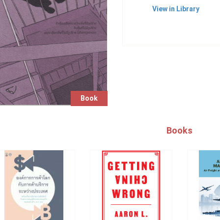
View in Library
Book
Books