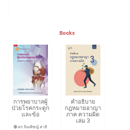
Books
การพยาบาลผู้
คำอธิบาย
ป่วยโรคกระดูก
กฎหมายอาญา
และข้อ
ภาค ความผิด
เล่ม 3
ดร.จิณพิชญ์ สาธิ