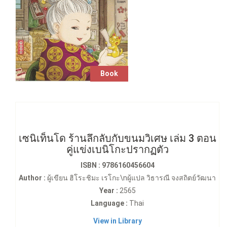
Book
เซนิเท็นโด ร้านลึกลับกับขนมวิเศษ เล่ม 3 ตอน
คู่แข่งเบนิโกะปรากฏตัว
ISBN : 9786160456604
Author :
ผู้เขียน ฮิโระชิมะ เรโกะ\nผู้แปล วิธารณี จงสถิตย์วัฒนา
Year :
2565
Language :
Thai
View in Library