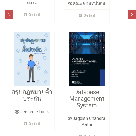
ยมาส
คณพล จันทน์หอม
Detail
Detail
สรุปกฎหมายค้ำ
Database
ประกัน
Management
System
Deedee e-book
Jagdish Chandra
Detail
Patni