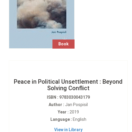
Book
Peace in Political Unsettlement : Beyond
Solving Conflict
ISBN : 9783030043179
Author :
Jan Pospisil
Year :
2019
Language :
English
View in Library