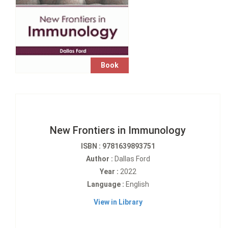
Book
New Frontiers in Immunology
ISBN : 9781639893751
Author :
Dallas Ford
Year :
2022
Language :
English
View in Library