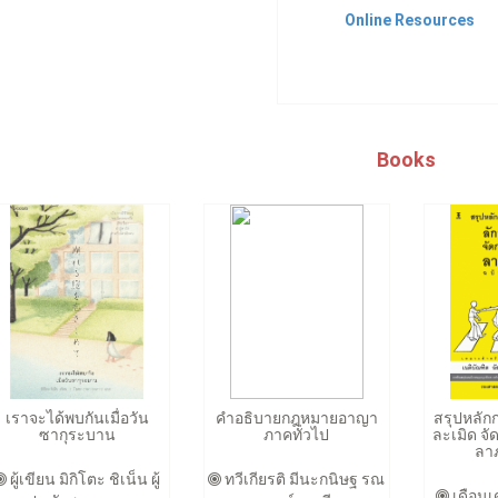
Online Resources
Books
เราจะได้พบกันเมื่อวัน
คำอธิบายกฎหมายอาญา
สรุปหลั
ซากุระบาน
ภาคทั่วไป
ละเมิด จ
ลาภ
ผู้เขียน มิกิโตะ ชิเน็น ผู้
ทวีเกียรติ มีนะกนิษฐ รณ
เดือนเ