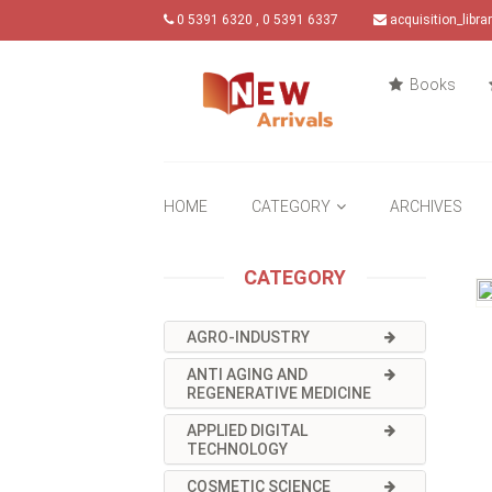
0 5391 6320 , 0 5391 6337
acquisition_libr
Books
HOME
CATEGORY
ARCHIVES
CATEGORY
AGRO-INDUSTRY
ANTI AGING AND
REGENERATIVE MEDICINE
APPLIED DIGITAL
TECHNOLOGY
COSMETIC SCIENCE