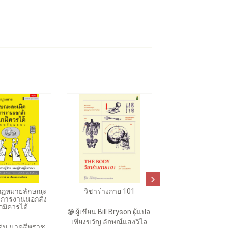
กกฎหมายลักษณะ
วิชาร่างกาย 101
ัดการงานนอกสั่ง
มิควรได้
ผู้เขียน Bill Bryson ผู้แปล
เพียงขวัญ ลักษณ์แสงวิไล
ด่น นาคสีหราช