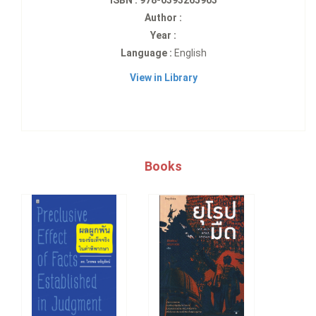
ISBN : 978-0393265903
Author :
Year :
Language :
English
View in Library
Books