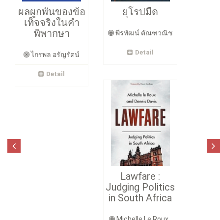
ผลผูกพันของข้อ
ยุโรปมืด
เท็จจริงในคำ
พิพากษา
พีรพัฒน์ ตัณฑวณิช
Detail
ไกรพล อรัญรัตน์
Detail
Lawfare :
Judging Politics
in South Africa
Michelle Le Roux ,