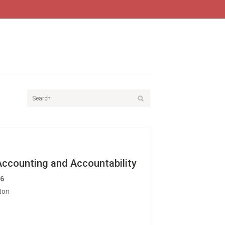
 Accounting and Accountability
06
ton