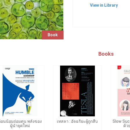
View in Library
Book
Books
อ่อนน้อมถ่อมตน พลังของ
เทสลา : อัจฉริยะผู้ถูกสืบ
Slow Succ
ผู้นำยุคใหม่
ด้ว