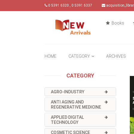
0 5391 6320 , 0 5391 6337
acquisition_libr
Books
HOME
CATEGORY
ARCHIVES
CATEGORY
AGRO-INDUSTRY
ANTI AGING AND
REGENERATIVE MEDICINE
APPLIED DIGITAL
TECHNOLOGY
COSMETIC SCIENCE