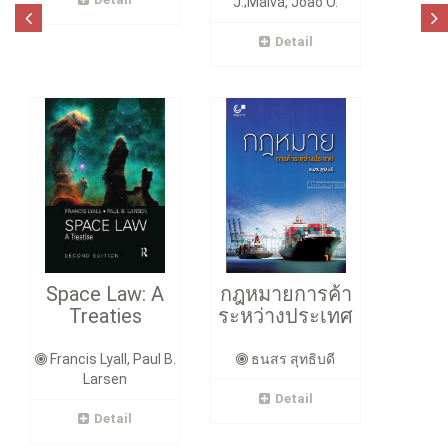
J.;Malva, Joao O.
Detail
Space Law: A
กฎหมายการค้า
Treaties
ระหว่างประเทศ
Francis Lyall, Paul B.
ธนสร สุทธิบดี
Larsen
Detail
Detail