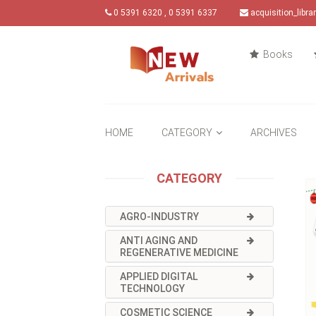
0 5391 6320 , 0 5391 6337
acquisition_libr
Books
HOME
CATEGORY
ARCHIVES
CATEGORY
AGRO-INDUSTRY
ANTI AGING AND
REGENERATIVE MEDICINE
APPLIED DIGITAL
TECHNOLOGY
COSMETIC SCIENCE