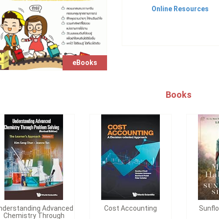
Online Resources
eBooks
Books
nderstanding Advanced
Cost Accounting
Sunflo
Chemistry Through