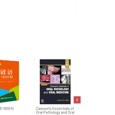
语1800句
Cawson's Essentials of
Oral Pathology and Oral