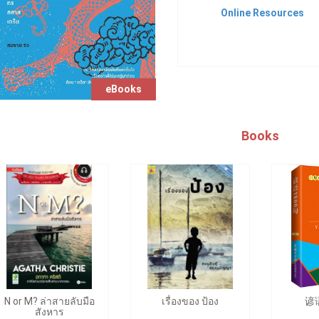
Online Resources
eBooks
Books
N or M? ล่าสายลับมือ
เรื่องของ ป้อง
谚
สังหาร