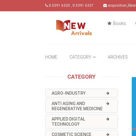
0 5391 6320 , 0 5391 6337
acquisition_libr
Books
HOME
CATEGORY
ARCHIVES
CATEGORY
AGRO-INDUSTRY
ANTI AGING AND
REGENERATIVE MEDICINE
APPLIED DIGITAL
TECHNOLOGY
COSMETIC SCIENCE