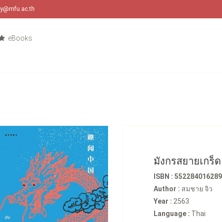
ary@mfu.ac.th
eBooks
มังกรสยายเกร็ด
ISBN : 55228401628
Author :
สมชาย จิว
Year :
2563
Language :
Thai