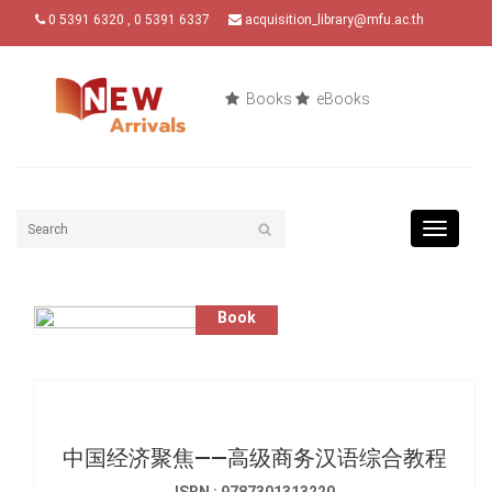
0 5391 6320 , 0 5391 6337
acquisition_library@mfu.ac.th
Books
eBooks
Toggle
navigat
Book
中国经济聚焦——高级商务汉语综合教程