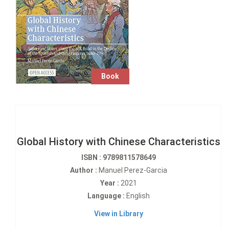
Book
Global History with Chinese Characteristics
ISBN : 9789811578649
Author :
Manuel Perez-Garcia
Year :
2021
Language :
English
View in Library