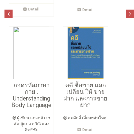
Detail
Detail
ถอดรหัสภาษา
คดี ซื้อขาย แลก
กาย :
เปลี่ยน ให้ ขาย
Understanding
ฝาก และการขาย
Body Language
ฝาก
ผู้เขียน สกอตต์ เรา
สมศักดิ์ เอี่ยมพลับใหญ่
ส์\nผู้แปล สวิณี แสง
สิทธิชัย
Detail