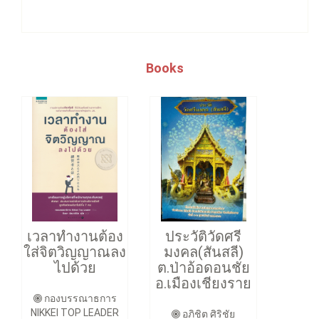
Books
เวลาทำงานต้อง
ประวัติวัดศรี
ใส่จิตวิญญาณลง
มงคล(สันสลี)
ไปด้วย
ต.ป่าอ้อดอนชัย
อ.เมืองเชียงราย
กองบรรณาธการ
NIKKEI TOP LEADER
อภิชิต ศิริชัย