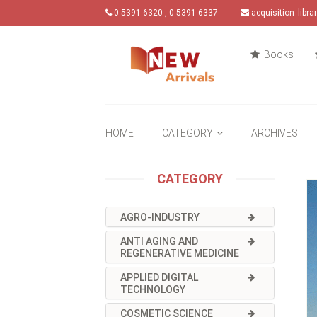
0 5391 6320 , 0 5391 6337
acquisition_libr
Books
HOME
CATEGORY
ARCHIVES
CATEGORY
AGRO-INDUSTRY
ANTI AGING AND
REGENERATIVE MEDICINE
APPLIED DIGITAL
TECHNOLOGY
COSMETIC SCIENCE