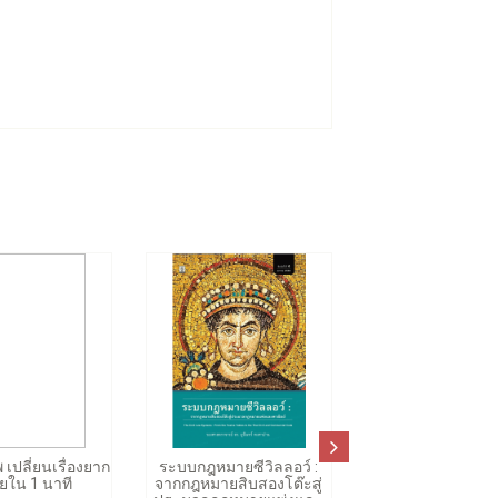
 เปลี่ยนเรื่องยาก
ระบบกฎหมายซีวิลลอว์ :
ายใน 1 นาที
จากกฎหมายสิบสองโต๊ะสู่