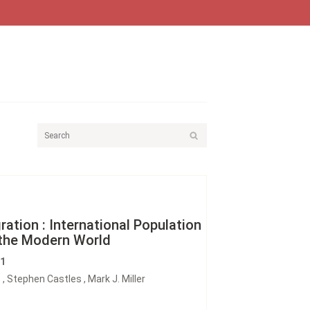
ation : International Population
the Modern World
21
, Stephen Castles , Mark J. Miller