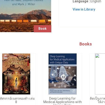
Language :
English
View in Library
Book
Books
หัศจรรย์เนตรทองคำ เล่ม
Deep Learning for
คิดเป็นภาพ
8
Medical Applications with
ให้ง่