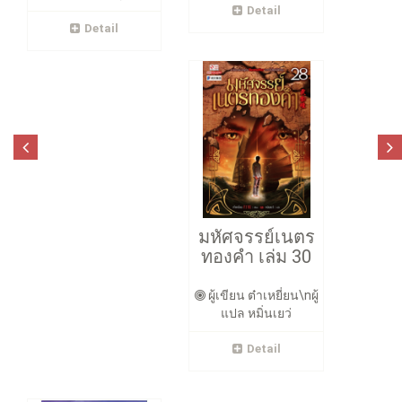
Detail
Detail
มหัศจรรย์เนตร
ทองคำ เล่ม 30
ผู้เขียน ต๋าเหยี่ยน\nผู้
แปล หมิ่นเยว่
Detail