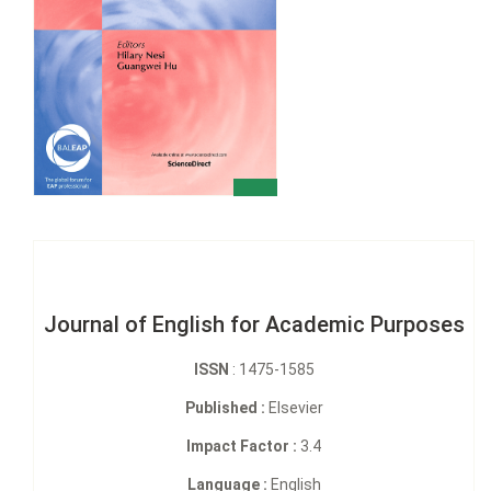
Journal of English for Academic Purposes
ISSN
: 1475-1585
Published :
Elsevier
Impact Factor :
3.4
Language :
English