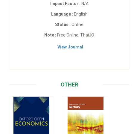
Impact Factor :
N/A
Language :
English
Status :
Online
Note :
Free Online: ThaiJO
View Journal
OTHER