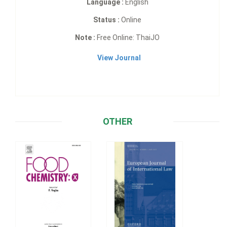
Language :
English
Status :
Online
Note :
Free Online: ThaiJO
View Journal
OTHER