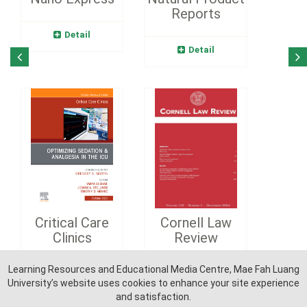
Reports
Detail
Detail
Critical Care
Cornell Law
Clinics
Review
Learning Resources and Educational Media Centre, Mae Fah Luang
Detail
Detail
University’s website uses cookies to enhance your site experience
and satisfaction.