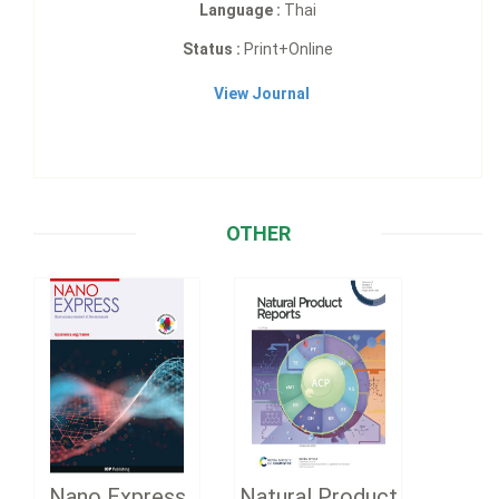
Language :
Thai
Status :
Print+Online
View Journal
OTHER
Nano Express
Natural Product