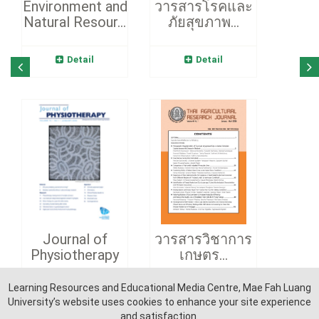
Environment and
วารสารโรคและ
Natural Resour...
ภัยสุขภาพ...
Detail
Detail
Journal of
วารสารวิชาการ
Physiotherapy
เกษตร...
Learning Resources and Educational Media Centre, Mae Fah Luang
Detail
Detail
University’s website uses cookies to enhance your site experience
and satisfaction.