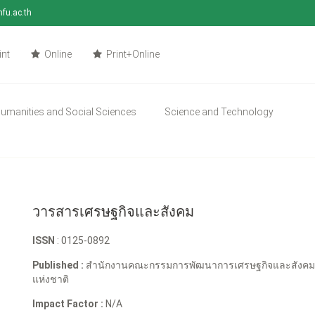
mfu.ac.th
int
Online
Print+Online
umanities and Social Sciences
Science and Technology
วารสารเศรษฐกิจและสังคม
ISSN
: 0125-0892
Published :
สำนักงานคณะกรรมการพัฒนาการเศรษฐกิจและสังค
แห่งชาติ
Impact Factor :
N/A