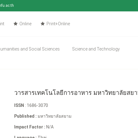
mfu.ac.th
int
Online
Print+Online
umanities and Social Sciences
Science and Technology
วารสารเทคโนโลยีการอาหาร มหาวิทยาลัยสย
ISSN
: 1686-3070
Published :
มหาวิทยาลัยสยาม
Impact Factor :
N/A
Language :
Thai