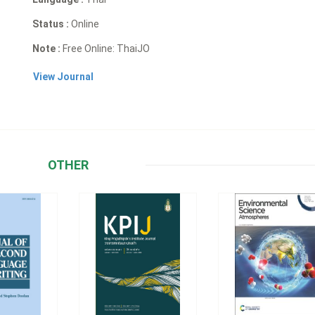
Status :
Online
Note :
Free Online: ThaiJO
View Journal
OTHER