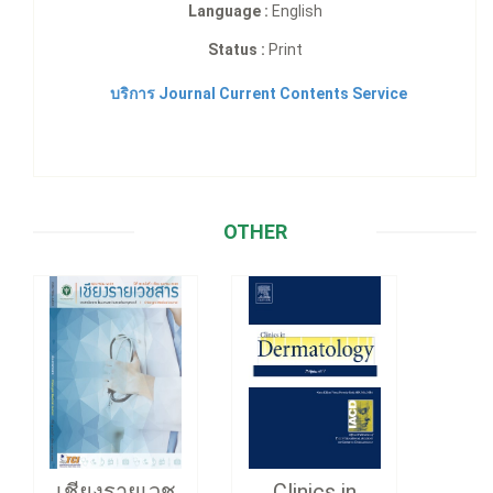
Language :
English
Status :
Print
บริการ Journal Current Contents Service
OTHER
เชียงรายเวช
Clinics in