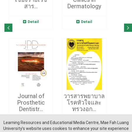
สาร...
Dermatology
Detail
Detail
Journal of
วารสารพยาบาล
Prosthetic
โรคหัวใจและ
Dentistr...
ทรวงอก...
Learning Resources and Educational Media Centre, Mae Fah Luang
Detail
Detail
University’s website uses cookies to enhance your site experience