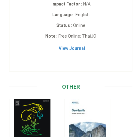
Impact Factor :
N/A
Language :
English
Status :
Online
Note :
Free Online: ThaiJO
View Journal
OTHER